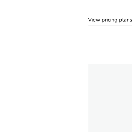
Request for quote
View pricing plan