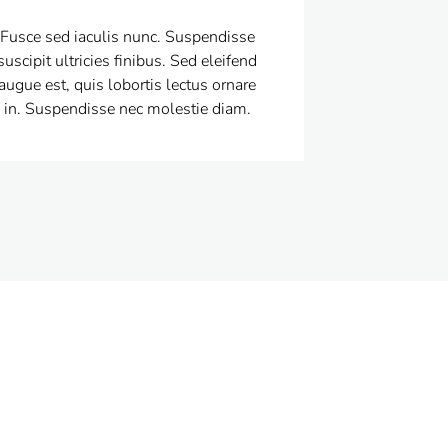
Fusce sed iaculis nunc. Suspendisse
suscipit ultricies finibus. Sed eleifend
augue est, quis lobortis lectus ornare
in. Suspendisse nec molestie diam.
r case!