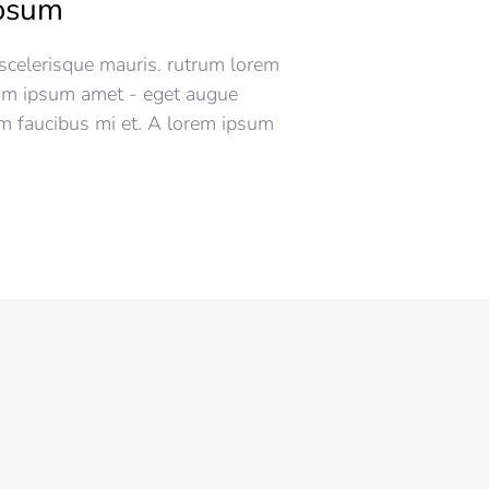
ipsum
 scelerisque mauris. rutrum lorem
rom ipsum amet - eget augue
m faucibus mi et. A lorem ipsum