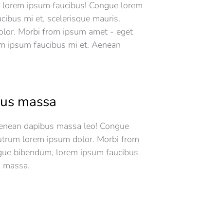
 lorem ipsum faucibus! Congue lorem
cibus mi et, scelerisque mauris.
lor. Morbi from ipsum amet - eget
m ipsum faucibus mi et. Aenean
us massa
enean dapibus massa leo! Congue
utrum lorem ipsum dolor. Morbi from
gue bibendum, lorem ipsum faucibus
s massa.