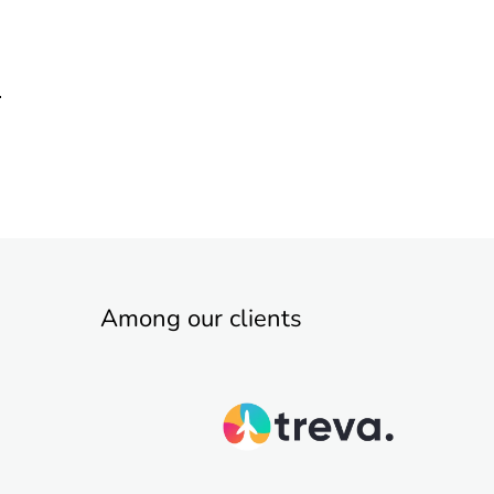
s
Among our clients