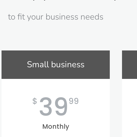
to fit your business needs
Small business
39
$
99
Monthly